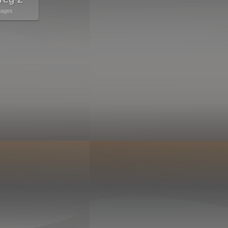
mages